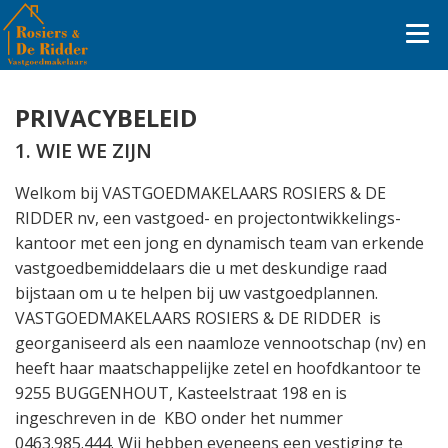
PRIVACYBELEID
1. WIE WE ZIJN
Welkom bij VASTGOEDMAKELAARS ROSIERS & DE
RIDDER nv, een vastgoed- en projectontwikkelings-
kantoor met een jong en dynamisch team van erkende
vastgoedbemiddelaars die u met deskundige raad
bijstaan om u te helpen bij uw vastgoedplannen.
VASTGOEDMAKELAARS ROSIERS & DE RIDDER is
georganiseerd als een naamloze vennootschap (nv) en
heeft haar maatschappelijke zetel en hoofdkantoor te
9255 BUGGENHOUT, Kasteelstraat 198 en is
ingeschreven in de
KBO onder het nummer
0463.985.444. Wij hebben eveneens een vestiging te