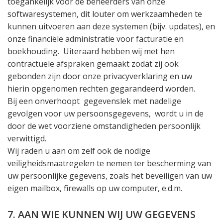
toegankelijk voor de beheerders van onze
softwaresystemen, dit louter om werkzaamheden te
kunnen uitvoeren aan deze systemen (bijv. updates), en
onze financiële administratie voor facturatie en
boekhouding.
Uiteraard hebben wij met hen
contractuele afspraken gemaakt zodat zij ook
gebonden zijn door onze privacyverklaring en uw
hierin opgenomen rechten gegarandeerd worden.
Bij een onverhoopt
gegevenslek met nadelige
gevolgen voor uw persoonsgegevens,
wordt u in de
door de wet voorziene omstandigheden persoonlijk
verwittigd.
Wij raden u aan om zelf ook de nodige
veiligheidsmaatregelen te nemen ter bescherming van
uw persoonlijke gegevens, zoals het beveiligen van uw
eigen mailbox, firewalls op uw computer, e.d.m.
7. AAN WIE KUNNEN WIJ UW GEGEVENS