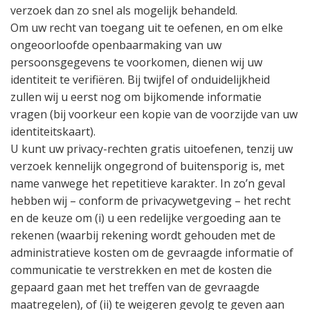
verzoek dan zo snel als mogelijk behandeld.
Om uw recht van toegang uit te oefenen, en om elke
ongeoorloofde openbaarmaking van uw
persoonsgegevens te voorkomen, dienen wij uw
identiteit te verifiëren. Bij twijfel of onduidelijkheid
zullen wij u eerst nog om bijkomende informatie
vragen (bij voorkeur een kopie van de voorzijde van uw
identiteitskaart).
U kunt uw privacy-rechten gratis uitoefenen, tenzij uw
verzoek kennelijk ongegrond of buitensporig is, met
name vanwege het repetitieve karakter. In zo’n geval
hebben wij – conform de privacywetgeving – het recht
en de keuze om (i) u een redelijke vergoeding aan te
rekenen (waarbij rekening wordt gehouden met de
administratieve kosten om de gevraagde informatie of
communicatie te verstrekken en met de kosten die
gepaard gaan met het treffen van de gevraagde
maatregelen), of (ii) te weigeren gevolg te geven aan