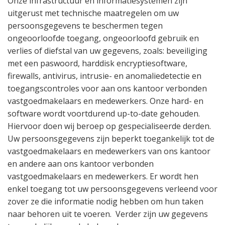
Onze infrastructuur en informatiesystemen zijn
uitgerust met technische maatregelen om uw
persoonsgegevens te beschermen tegen
ongeoorloofde toegang, ongeoorloofd gebruik en
verlies of diefstal van uw gegevens, zoals: beveiliging
met een paswoord, harddisk encryptiesoftware,
firewalls, antivirus, intrusie- en anomaliedetectie en
toegangscontroles voor aan ons kantoor verbonden
vastgoedmakelaars en medewerkers. Onze hard- en
software wordt voortdurend up-to-date gehouden.
Hiervoor doen wij beroep op gespecialiseerde derden.
Uw persoonsgegevens zijn beperkt toegankelijk tot de
vastgoedmakelaars en medewerkers van ons kantoor
en andere aan ons kantoor verbonden
vastgoedmakelaars en medewerkers. Er wordt hen
enkel toegang tot uw persoonsgegevens verleend voor
zover ze die informatie nodig hebben om hun taken
naar behoren uit te voeren.
Verder zijn uw gegevens