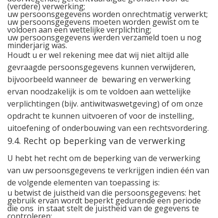
(verdere) verwerking;
uw persoonsgegevens worden onrechtmatig verwerkt;
uw persoonsgegevens moeten worden gewist om te
voldoen aan een wettelijke verplichting;
uw persoonsgegevens werden verzameld toen u nog
minderjarig was.
Houdt u er wel rekening mee dat wij niet altijd alle
gevraagde persoonsgegevens kunnen verwijderen,
bijvoorbeeld wanneer de
bewaring en verwerking
ervan noodzakelijk is om te voldoen aan wettelijke
verplichtingen (bijv. antiwitwaswetgeving) of om onze
opdracht te kunnen uitvoeren of voor de instelling,
uitoefening of onderbouwing van een rechtsvordering.
9.4. Recht op beperking van de verwerking
U hebt het recht om de beperking van de verwerking
van uw persoonsgegevens te verkrijgen indien één van
de volgende elementen van toepassing is:
u betwist de juistheid van die persoonsgegevens: het
gebruik ervan wordt beperkt gedurende een periode
die ons
in staat stelt de juistheid van de gegevens te
controleren;