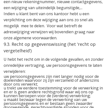
een nieuw rekeningnummer, nieuwe contactgegevens,
een wijziging van uiteindelijk begunstigde,...
Indien u klant bent van ons kantoor hebt u een
verplichting om deze wijziging aan ons zo snel als
mogelijk
mee te delen. Voor wat betreft de
adreswijziging verwijzen wij bovendien graag naar
onze algemene voorwaarden.
9.3. Recht op gegevenswissing (het ‘recht op
vergetelheid’)
U hebt het recht om in de volgende gevallen, en zonder
onredelijke vertraging, uw persoonsgegevens te laten
verwijderen:
uw persoonsgegevens zijn niet langer nodig voor de
doeleinden waarvoor zij zijn verzameld of anderszins
door ons verwerkt;
u trekt uw eerdere toestemming voor de verwerking in
en er is geen andere rechtsgrond waar wij ons op
kunnen beroepen voor de (verdere) verwerking;
u maakt bezwaar tegen de verwerking van uw
persoonsgegevens en er bestaan geen zwaarder
doorwegende, gerechtvaardigde gronden voor de