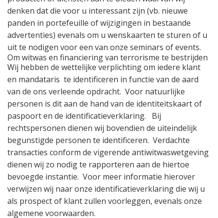
denken dat die voor u interessant zijn (vb. nieuwe
panden in portefeuille of wijzigingen in bestaande
advertenties) evenals om u wenskaarten te sturen of u
uit te nodigen voor een van onze seminars of events.
Om witwas en financiering van terrorisme te bestrijden
Wij hebben de wettelijke verplichting om iedere klant
en mandataris te identificeren in functie van de aard
van de ons verleende opdracht.
Voor natuurlijke
personen is dit aan de hand van de identiteitskaart of
paspoort en de identificatieverklaring. Bij
rechtspersonen dienen wij bovendien de uiteindelijk
begunstigde personen te identificeren.
Verdachte
transacties conform de vigerende antiwitwaswetgeving
dienen wij zo nodig te rapporteren aan de hiertoe
bevoegde instantie.
Voor meer informatie hierover
verwijzen wij naar onze identificatieverklaring die wij u
als prospect of klant zullen voorleggen, evenals onze
algemene voorwaarden.