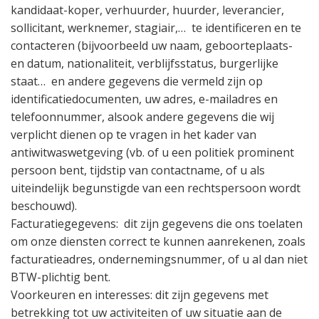
kandidaat-koper, verhuurder, huurder, leverancier,
sollicitant, werknemer, stagiair,…
te identificeren en te
contacteren (bijvoorbeeld uw naam, geboorteplaats-
en datum, nationaliteit, verblijfsstatus, burgerlijke
staat…
en andere gegevens die vermeld zijn op
identificatiedocumenten, uw adres, e-mailadres en
telefoonnummer, alsook andere gegevens die wij
verplicht dienen op te vragen in het kader van
antiwitwaswetgeving (vb. of u een politiek prominent
persoon bent, tijdstip van contactname, of u als
uiteindelijk begunstigde van een rechtspersoon wordt
beschouwd).
Facturatiegegevens:
dit zijn gegevens die ons toelaten
om onze diensten correct te kunnen aanrekenen, zoals
facturatieadres, ondernemingsnummer, of u al dan niet
BTW-plichtig bent.
Voorkeuren en interesses: dit zijn gegevens met
betrekking tot uw activiteiten of uw situatie aan de