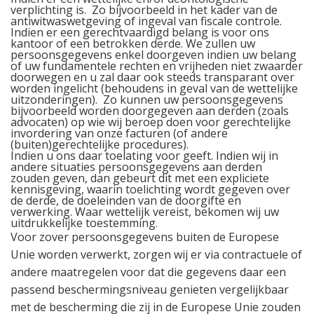
verplichting is.
Zo bijvoorbeeld in het kader van de
antiwitwaswetgeving of ingeval van fiscale controle.
Indien er een gerechtvaardigd belang is voor ons
kantoor of een betrokken derde. We zullen uw
persoonsgegevens enkel doorgeven indien uw belang
of uw fundamentele rechten en vrijheden niet zwaarder
doorwegen en u zal daar ook steeds transparant over
worden ingelicht (behoudens in geval van de wettelijke
uitzonderingen). Zo kunnen uw persoonsgegevens
bijvoorbeeld worden doorgegeven aan derden (zoals
advocaten) op wie wij beroep doen voor gerechtelijke
invordering van onze facturen (of andere
(buiten)gerechtelijke procedures).
Indien u ons daar toelating voor geeft. Indien wij in
andere situaties persoonsgegevens aan derden
zouden geven, dan gebeurt dit met een expliciete
kennisgeving, waarin toelichting wordt gegeven over
de derde, de doeleinden van de doorgifte en
verwerking. Waar wettelijk vereist, bekomen wij uw
uitdrukkelijke toestemming.
Voor zover persoonsgegevens buiten de Europese
Unie worden verwerkt, zorgen wij er via contractuele of
andere maatregelen voor dat die gegevens daar een
passend beschermingsniveau genieten vergelijkbaar
met de bescherming die zij in de Europese Unie zouden