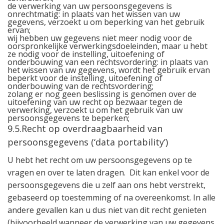
de verwerking van uw persoonsgegevens is
onrechtmatig: in plaats van het wissen van uw
gegevens, verzoekt u om beperking van het gebruik
ervan;
wij hebben uw gegevens niet meer nodig voor de
oorspronkelijke verwerkingsdoeleinden, maar u hebt
ze nodig voor de instelling, uitoefening of
onderbouwing van een rechtsvordering: in plaats van
het wissen van uw gegevens, wordt het gebruik ervan
beperkt voor de instelling, uitoefening of
onderbouwing van de rechtsvordering;
zolang er nog geen beslissing is genomen over de
uitoefening van uw recht op bezwaar tegen de
verwerking, verzoekt u om het gebruik van uw
persoonsgegevens te beperken;
9.5.Recht op overdraagbaarheid van
persoonsgegevens (‘data portability’)
U hebt het recht om uw persoonsgegevens op te
vragen en over te laten dragen.
Dit kan enkel voor de
persoonsgegevens die u zelf aan ons hebt verstrekt,
gebaseerd op toestemming of na overeenkomst. In alle
andere gevallen kan u dus niet van dit recht genieten
(bijvoorbeeld wanneer de verwerking van uw gegevens