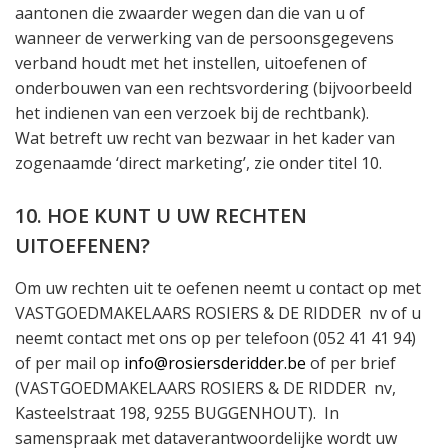
aantonen die zwaarder wegen dan die van u of
wanneer de verwerking van de persoonsgegevens
verband houdt met het instellen, uitoefenen of
onderbouwen van een rechtsvordering (bijvoorbeeld
het indienen van een verzoek bij de rechtbank).
Wat betreft uw recht van bezwaar in het kader van
zogenaamde ‘
direct marketing’
, zie onder titel 10.
10. HOE KUNT U UW RECHTEN
UITOEFENEN?
Om uw rechten uit te oefenen neemt u contact op met
VASTGOEDMAKELAARS ROSIERS & DE RIDDER
nv of u
neemt contact met ons op per telefoon (052 41 41 94)
of per mail op
info@rosiersderidder.be
of per brief
(VASTGOEDMAKELAARS ROSIERS & DE RIDDER nv,
Kasteelstraat 198, 9255 BUGGENHOUT).
In
samenspraak met dataverantwoordelijke wordt uw