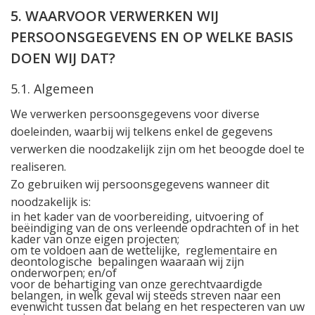
5. WAARVOOR VERWERKEN WIJ
PERSOONSGEGEVENS EN OP WELKE BASIS
DOEN WIJ DAT?
5.1. Algemeen
We verwerken persoonsgegevens voor diverse
doeleinden, waarbij wij telkens enkel de gegevens
verwerken die noodzakelijk zijn om het beoogde doel te
realiseren.
Zo gebruiken wij persoonsgegevens wanneer dit
noodzakelijk is:
in het kader van de voorbereiding, uitvoering of
beëindiging van de ons verleende opdrachten of in het
kader van onze eigen projecten;
om te voldoen aan de wettelijke, reglementaire en
deontologische bepalingen waaraan wij zijn
onderworpen; en/of
voor de behartiging van onze gerechtvaardigde
belangen, in welk geval wij steeds streven naar een
evenwicht tussen dat belang en het respecteren van uw