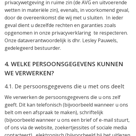
privacywetgeving in ruime zin (de AVG en uitvoerende
wetten in materiële zin), evenals, in voorkomend geval,
door de overeenkomst die wij met u sluiten.
In ieder
geval dient u dezelfde rechten en garanties zoals
opgenomen in onze privacyverklaring
te respecteren.
Onze dataverantwoordelijk is dhr. Lesley Pauwels,
gedelegeerd bestuurder.
4. WELKE PERSOONSGEGEVENS KUNNEN
WE VERWERKEN?
4.1. De persoonsgegevens die u met ons deelt
We verwerken de persoonsgegevens die u ons zelf
geeft. Dit kan telefonisch (bijvoorbeeld wanneer u ons
belt om een afspraak te maken), schriftelijk
(bijvoorbeeld wanneer u ons een brief of e-mail stuurt,
of ons via de website, zoekertjessites of sociale media
contacteert),
elektronisch (bijvoorbeeld bij het uitlezen