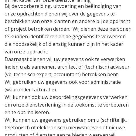
In het kader van onze dienstverlening
Bij de voorbereiding, uitvoering en beëindiging van
onze opdrachten dienen wij over de gegevens te
beschikken van onze klanten en andere bij de opdracht
of project betrokken derden.
Wij dienen deze personen
te kunnen identificeren en de gegevens te verwerken
die noodzakelijk of dienstig kunnen zijn in het kader
van onze opdracht.
Daarnaast dienen wij uw gegevens ook te verwerken
indien u als aannemer, architect of (technisch) adviseur
(vb. technisch expert, accountant) betrokken bent.
Wij gebruiken uw gegevens ook voor administratie
(waaronder facturatie).
Wij kunnen ook uw beoordelingsgegevens verwerken
om onze dienstverlening in de toekomst te verbeteren
en te optimaliseren.
Wij kunnen uw gegevens gebruiken om u (schriftelijk,
telefonisch of elektronisch) nieuwsbrieven of nieuwe
producten of diensten aan te bieden waarvan wij