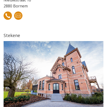
Nieuwstraat 10
2880 Bornem
Stekene