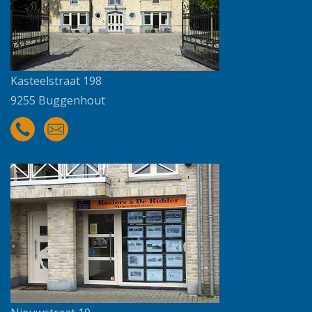
Kasteelstraat 198
9255 Buggenhout