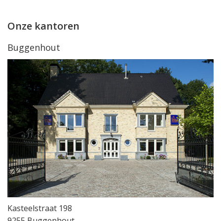
Onze kantoren
Buggenhout
Kasteelstraat 198
9255 Buggenhout