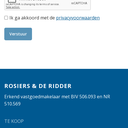
Ik ga akkoord met de
privacyvoorwaarden
Verstuur
ROSIERS & DE RIDDER
Erkend vastgoedmakelaar met BIV 506.093 en NR
510.569
TE KOOP