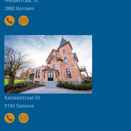
Nieuwstraat 10
2880 Bornem
Kasteelstraat 59
9190 Stekene