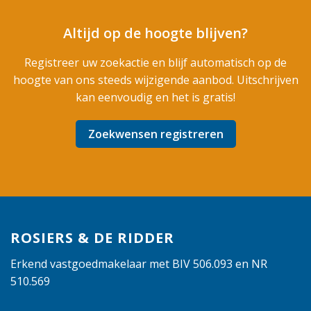
Altijd op de hoogte blijven?
Registreer uw zoekactie en blijf automatisch op de
hoogte van ons steeds wijzigende aanbod. Uitschrijven
kan eenvoudig en het is gratis!
Zoekwensen registreren
ROSIERS & DE RIDDER
Erkend vastgoedmakelaar met BIV 506.093 en NR
510.569