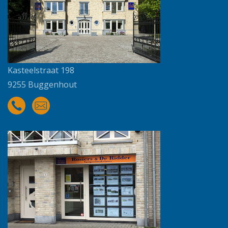
Kasteelstraat 198
9255 Buggenhout